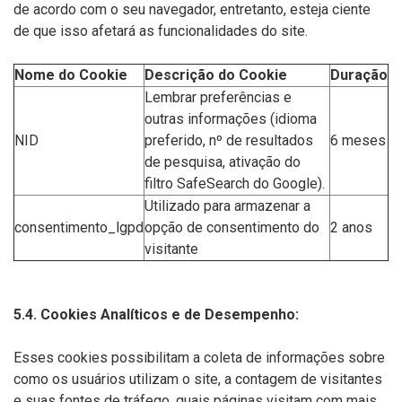
de acordo com o seu navegador, entretanto, esteja ciente
de que isso afetará as funcionalidades do site.
Nome do Cookie
Descrição do Cookie
Duração
Lembrar preferências e
outras informações (idioma
NID
preferido, nº de resultados
6 meses
de pesquisa, ativação do
filtro SafeSearch do Google).
Utilizado para armazenar a
consentimento_lgpd
opção de consentimento do
2 anos
visitante
5.4. Cookies Analíticos e de Desempenho:
Esses cookies possibilitam a coleta de informações sobre
como os usuários utilizam o site, a contagem de visitantes
e suas fontes de tráfego, quais páginas visitam com mais