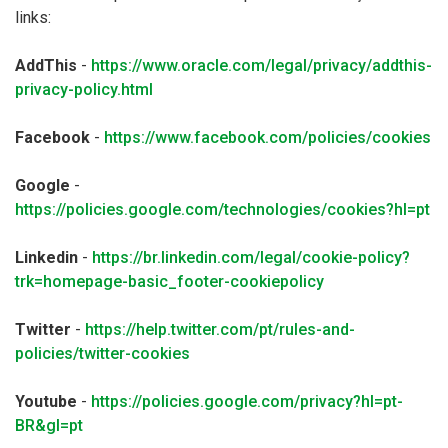
links:
AddThis
-
https://www.oracle.com/legal/privacy/addthis-
privacy-policy.html
Facebook
-
https://www.facebook.com/policies/cookies
Google
-
https://policies.google.com/technologies/cookies?hl=pt
Linkedin
-
https://br.linkedin.com/legal/cookie-policy?
trk=homepage-basic_footer-cookiepolicy
Twitter
-
https://help.twitter.com/pt/rules-and-
policies/twitter-cookies
Youtube
-
https://policies.google.com/privacy?hl=pt-
BR&gl=pt