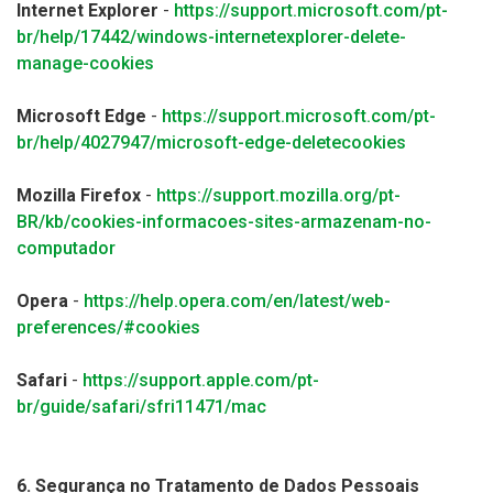
Internet Explorer
-
https://support.microsoft.com/pt-
br/help/17442/windows-internetexplorer-delete-
manage-cookies
Microsoft Edge
-
https://support.microsoft.com/pt-
br/help/4027947/microsoft-edge-deletecookies
Mozilla Firefox
-
https://support.mozilla.org/pt-
BR/kb/cookies-informacoes-sites-armazenam-no-
computador
Opera
-
https://help.opera.com/en/latest/web-
preferences/#cookies
Safari
-
https://support.apple.com/pt-
br/guide/safari/sfri11471/mac
6. Segurança no Tratamento de Dados Pessoais