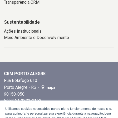
Transparência CRM
Sustentabilidade
Ações Institucionais
Meio Ambiente e Desenvolvimento
CRM PORTO ALEGRE
Rua Botafogo 610
Porto Alegre - RS -
mapa
90150-050
Fone:
51 2221-1153
Utilizamos cookies necessários para o pleno funcionamento do nosso site,
para aprimorar e personalizar sua experiência durante a navegação, bem
como outros cookies adicionais. Ao clicar em "Aceitar Todos", você terá