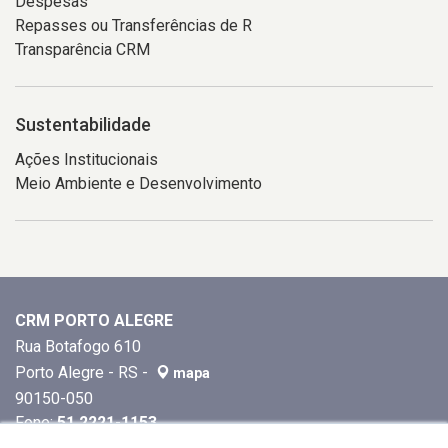
Despesas
Repasses ou Transferências de R
Transparência CRM
Sustentabilidade
Ações Institucionais
Meio Ambiente e Desenvolvimento
CRM PORTO ALEGRE
Rua Botafogo 610
Porto Alegre - RS -
mapa
90150-050
Fone:
51 2221-1153