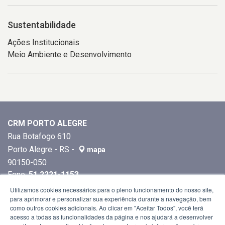
Sustentabilidade
Ações Institucionais
Meio Ambiente e Desenvolvimento
CRM PORTO ALEGRE
Rua Botafogo 610
Porto Alegre - RS -
mapa
90150-050
Fone:
51 2221-1153
Utilizamos cookies necessários para o pleno funcionamento do nosso site,
para aprimorar e personalizar sua experiência durante a navegação, bem
como outros cookies adicionais. Ao clicar em "Aceitar Todos", você terá
acesso a todas as funcionalidades da página e nos ajudará a desenvolver